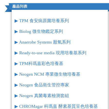
▶︎ TPM 食安病原菌培養系列
▶︎ Biolog 微生物鑑定系列
▶︎ Anaerobe Systems 厭氧系列
▶︎ Ready-to-use media 現用培養基系列
▶︎ TPM科瑪嘉彩色培養基
▶︎ Neogen NCM 專業微生物培養基
▶︎ Neogen 食品衛生管控專家
▶︎ Neogen 真菌毒素檢測套組
▶︎ CHROMagar 科瑪嘉 酵素基質呈色培養基