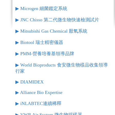
▶︎ Microgen 細菌鑑定系統
▶︎ JNC Chisso 第二代微生物快速檢測試片
▶︎ Mitsubishi Gas Chemical 厭氧系統
▶︎ Biotool 瑞士精密儀器
▶︎ PMM-營養培養基領導品牌
▶︎ World Bioproducts 食安微生物樣品收集領導
行家
▶︎ DIAMIDEX
▶︎ Alliance Bio Expertise
▶︎ iNLABTEC連續稀釋
▶︎ VWR Air System 微生物採樣器