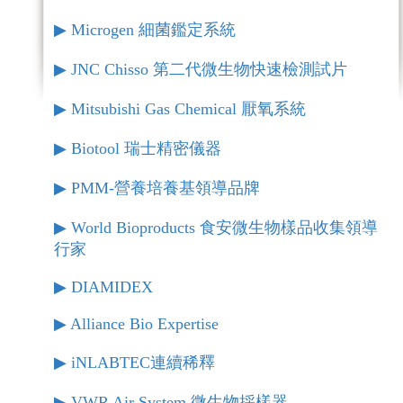
▶︎ Microgen 細菌鑑定系統
▶︎ JNC Chisso 第二代微生物快速檢測試片
▶︎ Mitsubishi Gas Chemical 厭氧系統
▶︎ Biotool 瑞士精密儀器
▶︎ PMM-營養培養基領導品牌
▶︎ World Bioproducts 食安微生物樣品收集領導
行家
▶︎ DIAMIDEX
▶︎ Alliance Bio Expertise
▶︎ iNLABTEC連續稀釋
▶︎ VWR Air System 微生物採樣器