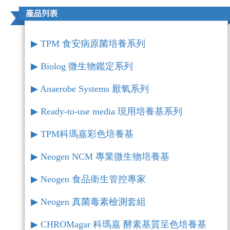
▶︎ TPM 食安病原菌培養系列
▶︎ Biolog 微生物鑑定系列
▶︎ Anaerobe Systems 厭氧系列
▶︎ Ready-to-use media 現用培養基系列
▶︎ TPM科瑪嘉彩色培養基
▶︎ Neogen NCM 專業微生物培養基
▶︎ Neogen 食品衛生管控專家
▶︎ Neogen 真菌毒素檢測套組
▶︎ CHROMagar 科瑪嘉 酵素基質呈色培養基