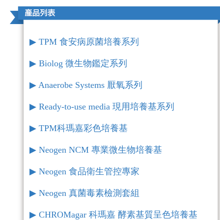
▶︎ TPM 食安病原菌培養系列
▶︎ Biolog 微生物鑑定系列
▶︎ Anaerobe Systems 厭氧系列
▶︎ Ready-to-use media 現用培養基系列
▶︎ TPM科瑪嘉彩色培養基
▶︎ Neogen NCM 專業微生物培養基
▶︎ Neogen 食品衛生管控專家
▶︎ Neogen 真菌毒素檢測套組
▶︎ CHROMagar 科瑪嘉 酵素基質呈色培養基