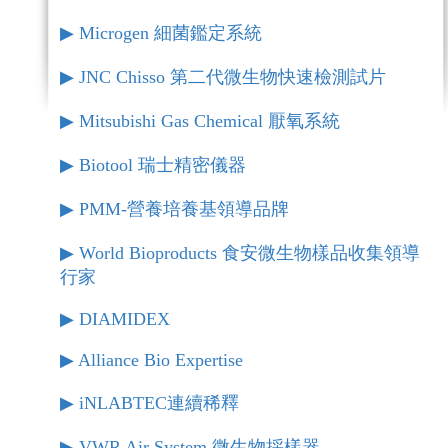
▶︎ Microgen 細菌鑑定系統
▶︎ JNC Chisso 第二代微生物快速檢測試片
▶︎ Mitsubishi Gas Chemical 厭氧系統
▶︎ Biotool 瑞士精密儀器
▶︎ PMM-營養培養基領導品牌
▶︎ World Bioproducts 食安微生物樣品收集領導
行家
▶︎ DIAMIDEX
▶︎ Alliance Bio Expertise
▶︎ iNLABTEC連續稀釋
▶︎ VWR Air System 微生物採樣器