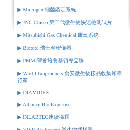
▶︎ Microgen 細菌鑑定系統
▶︎ JNC Chisso 第二代微生物快速檢測試片
▶︎ Mitsubishi Gas Chemical 厭氧系統
▶︎ Biotool 瑞士精密儀器
▶︎ PMM-營養培養基領導品牌
▶︎ World Bioproducts 食安微生物樣品收集領導
行家
▶︎ DIAMIDEX
▶︎ Alliance Bio Expertise
▶︎ iNLABTEC連續稀釋
▶︎ VWR Air System 微生物採樣器