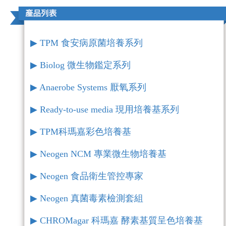
▶︎ TPM 食安病原菌培養系列
▶︎ Biolog 微生物鑑定系列
▶︎ Anaerobe Systems 厭氧系列
▶︎ Ready-to-use media 現用培養基系列
▶︎ TPM科瑪嘉彩色培養基
▶︎ Neogen NCM 專業微生物培養基
▶︎ Neogen 食品衛生管控專家
▶︎ Neogen 真菌毒素檢測套組
▶︎ CHROMagar 科瑪嘉 酵素基質呈色培養基