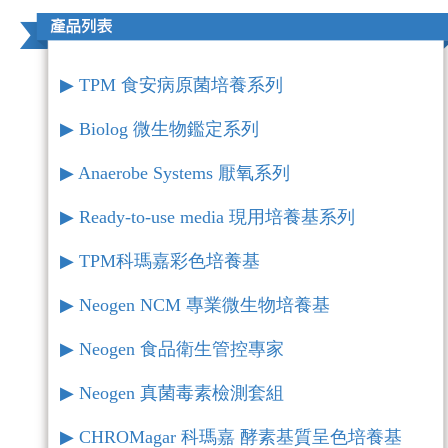
▶︎ TPM 食安病原菌培養系列
▶︎ Biolog 微生物鑑定系列
▶︎ Anaerobe Systems 厭氧系列
▶︎ Ready-to-use media 現用培養基系列
▶︎ TPM科瑪嘉彩色培養基
▶︎ Neogen NCM 專業微生物培養基
▶︎ Neogen 食品衛生管控專家
▶︎ Neogen 真菌毒素檢測套組
▶︎ CHROMagar 科瑪嘉 酵素基質呈色培養基