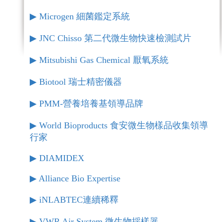
▶︎ Microgen 細菌鑑定系統
▶︎ JNC Chisso 第二代微生物快速檢測試片
▶︎ Mitsubishi Gas Chemical 厭氧系統
▶︎ Biotool 瑞士精密儀器
▶︎ PMM-營養培養基領導品牌
▶︎ World Bioproducts 食安微生物樣品收集領導
行家
▶︎ DIAMIDEX
▶︎ Alliance Bio Expertise
▶︎ iNLABTEC連續稀釋
▶︎ VWR Air System 微生物採樣器