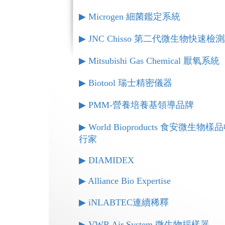
▶︎ Microgen 細菌鑑定系統
▶︎ JNC Chisso 第二代微生物快速檢
▶︎ Mitsubishi Gas Chemical 厭氧系統
▶︎ Biotool 瑞士精密儀器
▶︎ PMM-營養培養基領導品牌
▶︎ World Bioproducts 食安微生
行家
▶︎ DIAMIDEX
▶︎ Alliance Bio Expertise
▶︎ iNLABTEC連續稀釋
▶︎ VWR Air System 微生物採樣器