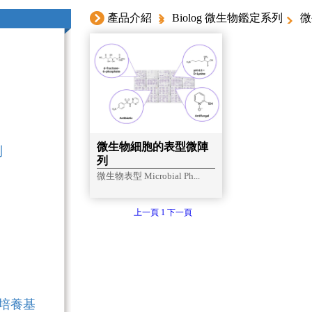
產品介紹
Biolog 微生物鑑定系列
微
微生物細胞的表型微陣
列
列
微生物表型 Microbial Ph...
上一頁
1
下一頁
色培養基