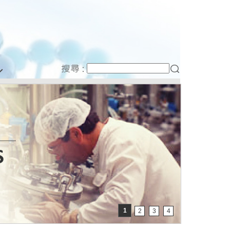
1
2
3
4