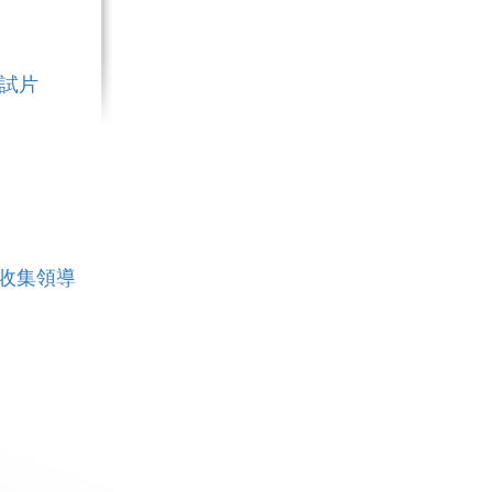
測試片
物樣品收集領導