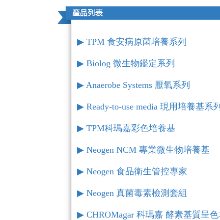
▶︎ TPM 食安病原菌培養系列
▶︎ Biolog 微生物鑑定系列
▶︎ Anaerobe Systems 厭氧系列
▶︎ Ready-to-use media 現用培養基系
▶︎ TPM科瑪嘉彩色培養基
▶︎ Neogen NCM 專業微生物培養基
▶︎ Neogen 食品衛生管控專家
▶︎ Neogen 真菌毒素檢測套組
▶︎ CHROMagar 科瑪嘉 酵素基質呈