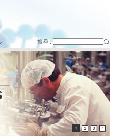
1
2
3
4