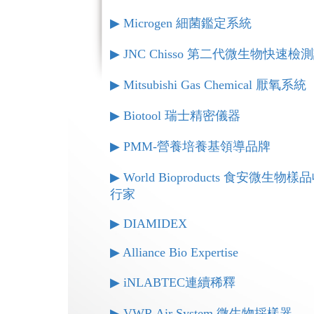
▶︎ Microgen 細菌鑑定系統
▶︎ JNC Chisso 第二代微生物快速檢
▶︎ Mitsubishi Gas Chemical 厭氧系統
▶︎ Biotool 瑞士精密儀器
▶︎ PMM-營養培養基領導品牌
▶︎ World Bioproducts 食安微生
行家
▶︎ DIAMIDEX
▶︎ Alliance Bio Expertise
▶︎ iNLABTEC連續稀釋
▶︎ VWR Air System 微生物採樣器