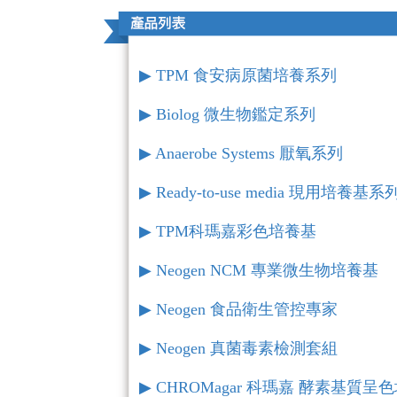
▶︎ TPM 食安病原菌培養系列
▶︎ Biolog 微生物鑑定系列
▶︎ Anaerobe Systems 厭氧系列
▶︎ Ready-to-use media 現用培養基系
▶︎ TPM科瑪嘉彩色培養基
▶︎ Neogen NCM 專業微生物培養基
▶︎ Neogen 食品衛生管控專家
▶︎ Neogen 真菌毒素檢測套組
▶︎ CHROMagar 科瑪嘉 酵素基質呈