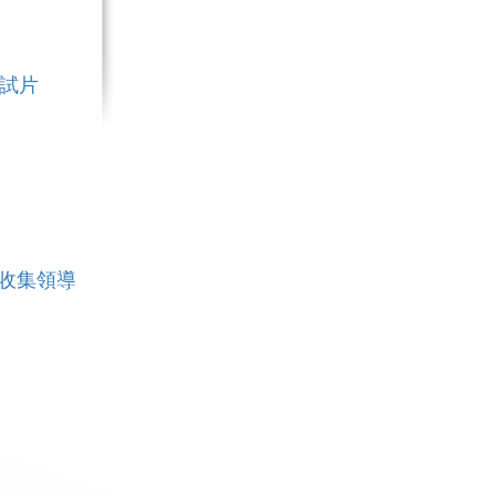
測試片
物樣品收集領導