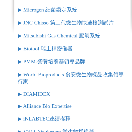
▶︎ Microgen 細菌鑑定系統
▶︎ JNC Chisso 第二代微生物快速檢測試片
▶︎ Mitsubishi Gas Chemical 厭氧系統
▶︎ Biotool 瑞士精密儀器
▶︎ PMM-營養培養基領導品牌
▶︎ World Bioproducts 食安微生物樣品收集領導
行家
▶︎ DIAMIDEX
▶︎ Alliance Bio Expertise
▶︎ iNLABTEC連續稀釋
▶︎ VWR Air System 微生物採樣器