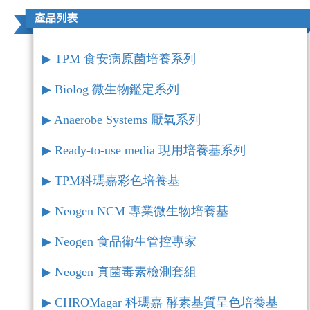
▶︎ TPM 食安病原菌培養系列
▶︎ Biolog 微生物鑑定系列
▶︎ Anaerobe Systems 厭氧系列
▶︎ Ready-to-use media 現用培養基系列
▶︎ TPM科瑪嘉彩色培養基
▶︎ Neogen NCM 專業微生物培養基
▶︎ Neogen 食品衛生管控專家
▶︎ Neogen 真菌毒素檢測套組
▶︎ CHROMagar 科瑪嘉 酵素基質呈色培養基